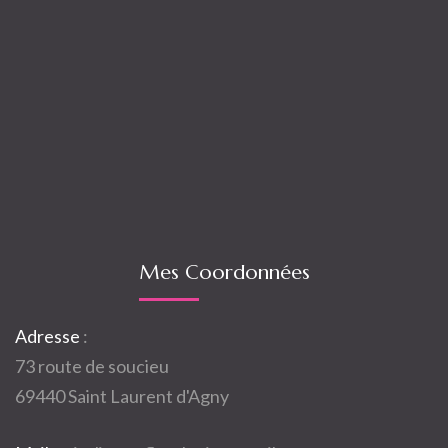
Mes Coordonnées
Adresse
:
73 route de soucieu
69440 Saint Laurent d'Agny