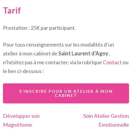
Tarif
Prestation : 25€ par participant.
Pour tous renseignements sur les modalités d’un
atelier à mon cabinet de
Saint Laurent d’Agny
,
n’hésitez pas à me contacter, via la rubrique
Contact
ou
le lien ci-dessous :
S’INSCRIRE POUR UN ATELIER À MON
CABINET
Navigation
Développer son
Soin Atelier Gestion
de
Magnétisme
Émotionnelle