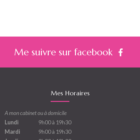
l’article
Me suivre sur facebook
Mes Horaires
A mon cabinet ou à domicile
Lundi
9h00 à 19h30
Mardi
9h00 à 19h30