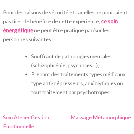
Pour des raisons de sécurité et car elles ne pourraient
pas tirer de bénéfice de cette expérience,
ce soin
énergétique
ne peut être pratiqué par/sur les
personnes suivantes :
Souffrant de pathologies mentales
(schizophrénie, psychoses…),
Prenant des traitements types médicaux
type anti-dépresseurs, anxiolytiques ou
tout traitement par psychotropes.
Navigation
Soin Atelier Gestion
Massage Métamorphique
de
Émotionnelle