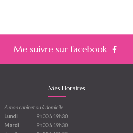
l’article
Me suivre sur facebook
Mes Horaires
A mon cabinet ou à domicile
Lundi
9h00 à 19h30
Mardi
9h00 à 19h30