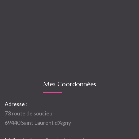
Mes Coordonnées
Adresse
:
73 route de soucieu
69440 Saint Laurent d'Agny