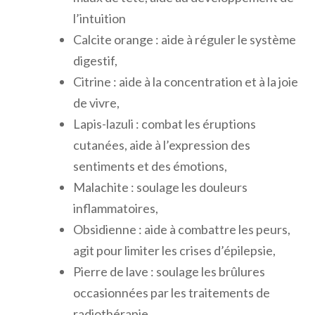
l’intuition
Calcite orange : aide à réguler le système
digestif,
Citrine : aide à la concentration et à la joie
de vivre,
Lapis-lazuli : combat les éruptions
cutanées, aide à l’expression des
sentiments et des émotions,
Malachite : soulage les douleurs
inflammatoires,
Obsidienne : aide à combattre les peurs,
agit pour limiter les crises d’épilepsie,
Pierre de lave : soulage les brûlures
occasionnées par les traitements de
radiothérapie,