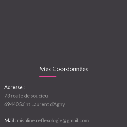
Mes Coordonnées
Adresse
:
73 route de soucieu
69440 Saint Laurent d'Agny
Mail
:
misaline.reflexologie@gmail.com