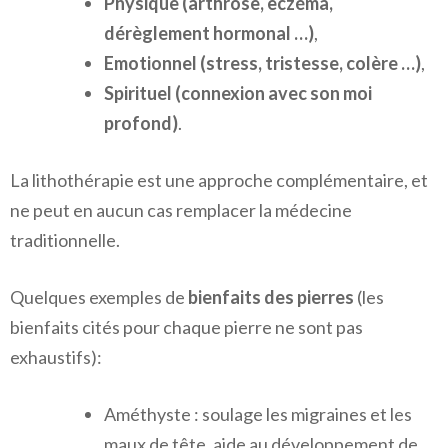
Physique (arthrose, eczéma,
dérèglement hormonal …)
,
Emotionnel (stress, tristesse, colère …)
,
Spirituel (connexion avec son moi
profond)
.
La lithothérapie est une approche complémentaire, et
ne peut en aucun cas remplacer la médecine
traditionnelle.
Quelques exemples de
bienfaits des pierres
(les
bienfaits cités pour chaque pierre ne sont pas
exhaustifs):
Améthyste : soulage les migraines et les
maux de tête, aide au développement de