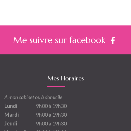
l’article
Me suivre sur facebook
Mes Horaires
A mon cabinet ou à domicile
Lundi
9h00 à 19h30
Mardi
9h00 à 19h30
Jeudi
9h00 à 19h30