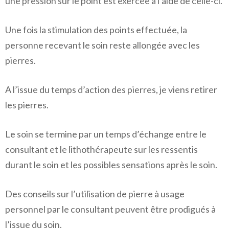
une pression sur le point est exercée à l’aide de celle-ci.
Une fois la stimulation des points effectuée, la
personne recevant le soin reste allongée avec les
pierres.
A l’issue du temps d’action des pierres, je viens retirer
les pierres.
Le soin se termine par un temps d’échange entre le
consultant et le lithothérapeute sur les ressentis
durant le soin et les possibles sensations après le soin.
Des conseils sur l’utilisation de pierre à usage
personnel par le consultant peuvent être prodigués à
l’issue du soin.