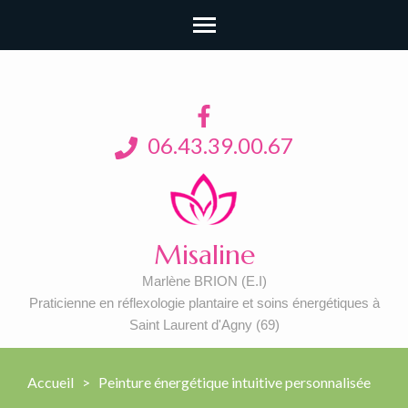
06.43.39.00.67
Misaline
Marlène BRION (E.I)
Praticienne en réflexologie plantaire et soins énergétiques à
Saint Laurent d'Agny (69)
Accueil
>
Peinture énergétique intuitive personnalisée