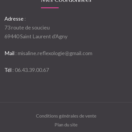
Adresse
:
73 route de soucieu
69440 Saint Laurent d'Agny
Mail
:
misaline.reflexologie@gmail.com
Tél
:
06.43.39.00.67
Conditions générales de vente
Plan du site