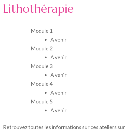
Lithothérapie
Module 1
A venir
Module 2
A venir
Module 3
A venir
Module 4
A venir
Module 5
A venir
Retrouvez toutes les informations sur ces ateliers sur