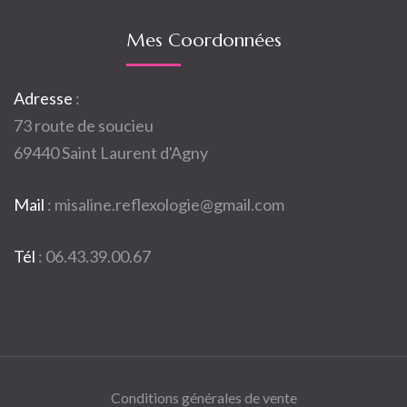
Mes Coordonnées
Adresse
:
73 route de soucieu
69440 Saint Laurent d'Agny
Mail
:
misaline.reflexologie@gmail.com
Tél
:
06.43.39.00.67
Conditions générales de vente