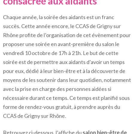
consacrée aux aidants
Chaque année, la soirée des aidants est un franc
succès. Cette année encore, le CCAS de Grigny sur
Rhône profite de l’organisation de cet évènement pour
proposer une soirée en avant-première du salon le
vendredi 10 octobre de 17h à 21h. Le but de cette
soirée est de permettre aux aidants d’avoir un temps
pour eux, dédié à leur bien-être et à la découverte de
moyens de les soutenir dans leur quotidien, notamment
avec la prise en charge des personnes aidées si
nécessaire durant ce temps. Ce temps est planifié sous
forme de rendez-vous gratuit, à prendre auprès du
CCAS de Grigny sur Rhône.
Retrouvez ci-dessous, l’affiche du
salon bien-être de