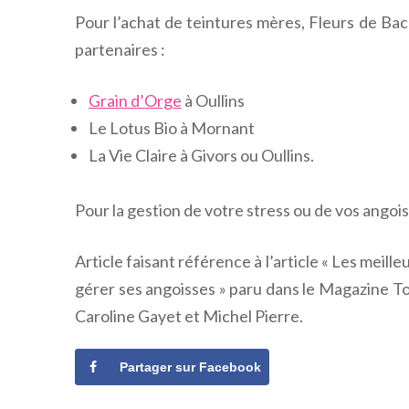
Pour l’achat de teintures mères, Fleurs de Bac
partenaires :
Grain d’Orge
à Oullins
Le Lotus Bio à Mornant
La Vie Claire à Givors ou Oullins.
Pour la gestion de votre stress ou de vos ang
Article faisant référence à l’article « Les meil
gérer ses angoisses » paru dans le Magazine T
Caroline Gayet et Michel Pierre.
Partager sur Facebook