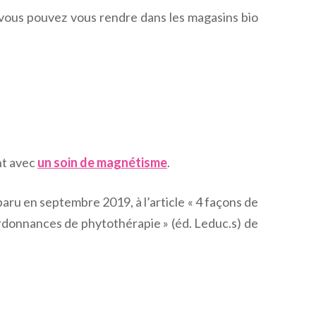
, vous pouvez vous rendre dans les magasins bio
nt avec
un soin de magnétisme
.
paru en septembre 2019, à l’article « 4 façons de
rdonnances de phytothérapie » (éd. Leduc.s) de