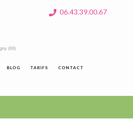
06.43.39.00.67
Agny (69)
BLOG
TARIFS
CONTACT