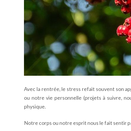
Avec la rentrée, le stress refait souvent son ap
ou notre vie personnelle (projets à suivre, no
physique.
Notre corps ou notre esprit nous le fait sentir 