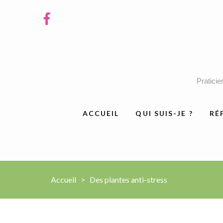
Praticie
ACCUEIL
QUI SUIS-JE ?
RÉ
Accueil
>
Des plantes anti-stress