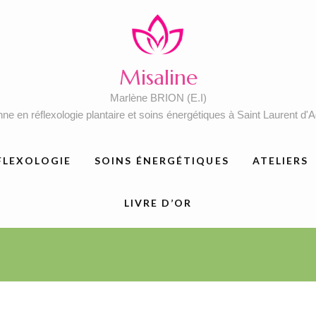
Misaline
Marlène BRION (E.I)
nne en réflexologie plantaire et soins énergétiques à Saint Laurent d'
FLEXOLOGIE
SOINS ÉNERGÉTIQUES
ATELIERS
LIVRE D’OR