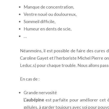
Manque de concentration,
Ventre noué ou douloureux,
Sommeil difficile,
Humeur en dents de scie,
…
Néanmoins, il est possible de faire des cures 
Caroline Gayet et l’herboriste Michel Pierre o
Leduc.s) pour chaque trouble. Nous allons pass
En cas de :
Grande nervosité
L’aubépine
est parfaite pour améliorer cet é
gélules, à garder toujours avec soi pour pouvo