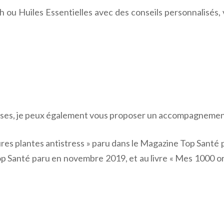
h ou Huiles Essentielles avec des conseils personnalisés
oisses, je peux également vous proposer un accompagneme
leures plantes antistress » paru dans le Magazine Top Santé 
op Santé paru en novembre 2019, et au livre « Mes 1000 o