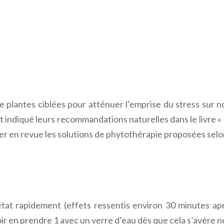
de plantes ciblées pour atténuer l’emprise du stress sur 
nt indiqué leurs recommandations naturelles dans le livre
er en revue les solutions de phytothérapie proposées selon
tat rapidement (effets ressentis environ 30 minutes apr
ir en prendre 1 avec un verre d’eau dès que cela s’avère né