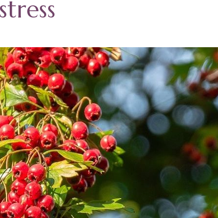
stress