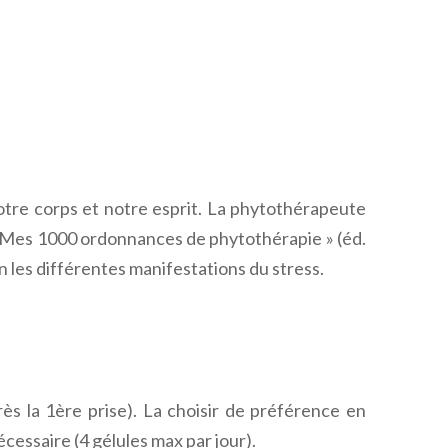
notre corps et notre esprit. La phytothérapeute
 « Mes 1000 ordonnances de phytothérapie » (éd.
 les différentes manifestations du stress.
ès la 1ère prise). La choisir de préférence en
cessaire (4 gélules max par jour).