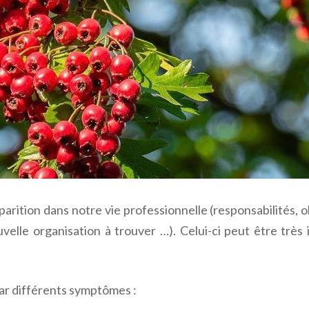
parition dans notre vie professionnelle (responsabilités, o
uvelle organisation à trouver …). Celui-ci peut être très
par différents symptômes :