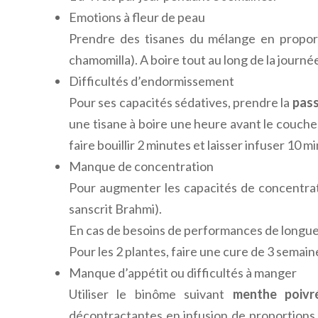
Emotions à fleur de peau
Prendre des tisanes du mélange en propor
chamomilla). A boire tout au long de la journ
Difficultés d’endormissement
Pour ses capacités sédatives, prendre la
pass
une tisane à boire une heure avant le coucher
faire bouillir 2 minutes et laisser infuser 10 
Manque de concentration
Pour augmenter les capacités de concentrati
sanscrit Brahmi).
En cas de besoins de performances de longue
Pour les 2 plantes, faire une cure de 3 semain
Manque d’appétit ou difficultés à manger
Utiliser le binôme suivant
menthe poivr
décontractantes en infusion de proportions é