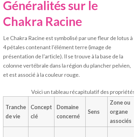
Généralités sur le
Chakra Racine
Le Chakra Racine est symbolisé par une fleur de lotus à
4 pétales contenant l’élément terre (image de
présentation de l’article). Il se trouve à la base de la
colonne vertébrale dans la région du plancher pelvien,
et est associé à la couleur rouge.
Voici un tableau récapitulatif des propriétés
Zone ou
Tranche
Concept
Domaine
Sens
organe
de vie
clé
concerné
associés