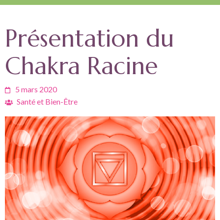
Présentation du
Chakra Racine
5 mars 2020
Santé et Bien-Être