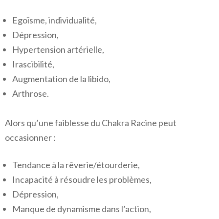
Egoïsme, individualité,
Dépression,
Hypertension artérielle,
Irascibilité,
Augmentation de la libido,
Arthrose.
Alors qu’une faiblesse du Chakra Racine peut
occasionner :
Tendance à la rêverie/étourderie,
Incapacité à résoudre les problèmes,
Dépression,
Manque de dynamisme dans l’action,