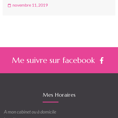
novembre 11, 2019
Me suivre sur facebook
Mes Horaires
A mon cabinet ou à domicile